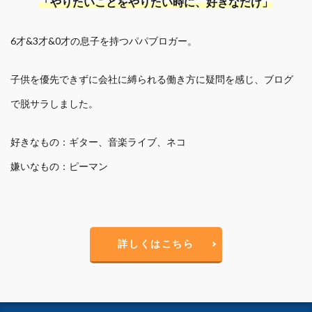
「やりたいことをやりたい時に、好きなだけ」
6才&3才&0才の息子を持つパパブロガー。
子供を優先できずに会社に縛られる働き方に疑問を感じ、ブログ
で脱サラしました。
好きなもの：ギター、音楽ライブ、ネコ
嫌いなもの：ピーマン
詳しくはこちら