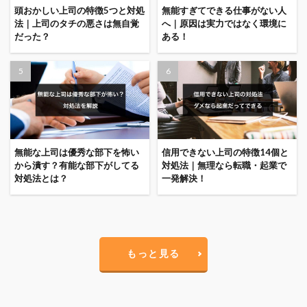
頭おかしい上司の特徴5つと対処
無能すぎてできる仕事がない人
法｜上司のタチの悪さは無自覚
へ｜原因は実力ではなく環境に
だった？
ある！
無能な上司は優秀な部下を怖い
信用できない上司の特徴14個と
から潰す？有能な部下がしてる
対処法｜無理なら転職・起業で
対処法とは？
一発解決！
もっと見る