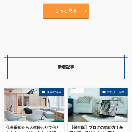
もっと見る
新着記事
仕事の悩み
ブログ・副業
仕事辞めたら人生終わりで何と
【保存版】ブログの始め方！基