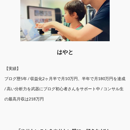
はやと
【実績】
ブログ歴5年 / 収益化2ヶ月半で月10万円、半年で月180万円を達成
/ 高い分析力を武器にブログ初心者さんをサポート中 / コンサル生
の最高月収は218万円