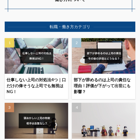
転職・働き方カテゴリ
仕事しない上司の対処法4つ｜口
部下が辞めるのは上司の責任な
だけの偉そうな上司でも無視は
理由！評価が下がって出世にも
NG！
影響？