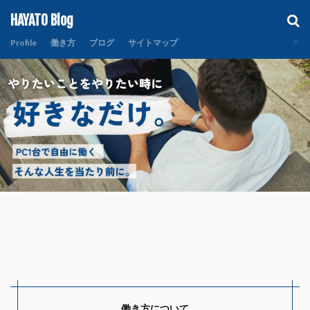
HAYATO Blog
Profile
働き方
ブログ
サイトマップ
働き方について