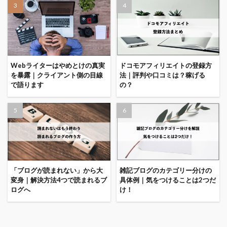
Webライターはやめとけの真実
ドコモアフィリエイトの登録方
を暴露｜クライアント側の目線
法｜評判や口コミは？稼げる
で語ります
の？
「ブログが読まれない」から大
雑記ブログのカテゴリー分けの
変身｜解決方法4つで読まれるブ
具体例｜気をつけることは2つだ
ログへ
け！