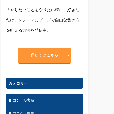
「やりたいことをやりたい時に、好きな
だけ」をテーマにブログで自由な働き方
を叶える方法を発信中。
詳しくはこちら
カテゴリー
コンサル実績
ブログ・副業