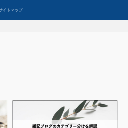
サイトマップ