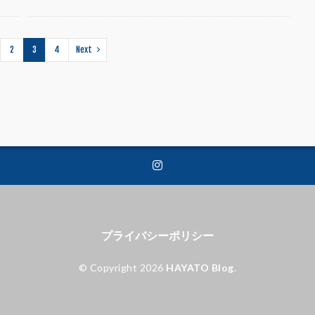
2
3
4
Next
プライバシーポリシー
© Copyright 2026
HAYATO Blog
.