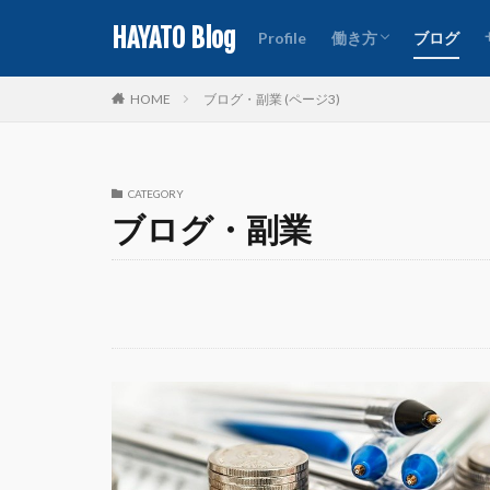
HAYATO Blog
Profile
働き方
ブログ
上司の悩み
仕事の悩み
HOME
ブログ・副業 (ページ3)
CATEGORY
ブログ・副業