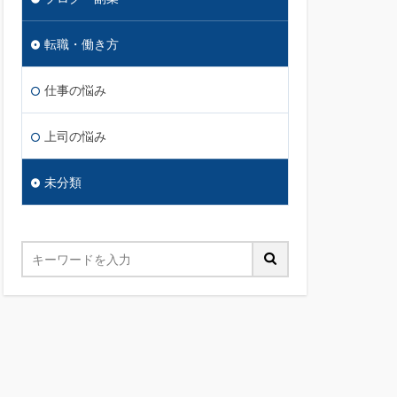
転職・働き方
仕事の悩み
上司の悩み
未分類